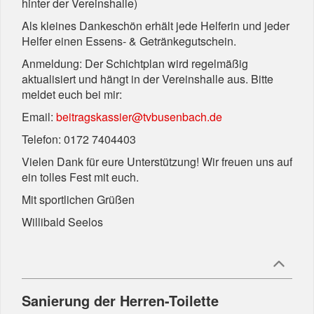
hinter der Vereinshalle)
Als kleines Dankeschön erhält jede Helferin und jeder
Helfer einen Essens- & Getränkegutschein.
Anmeldung: Der Schichtplan wird regelmäßig
aktualisiert und hängt in der Vereinshalle aus. Bitte
meldet euch bei mir:
Email:
beitragskassier@tvbusenbach.de
Telefon: 0172 7404403
Vielen Dank für eure Unterstützung! Wir freuen uns auf
ein tolles Fest mit euch.
Mit sportlichen Grüßen
Willibald Seelos
Sanierung der Herren-Toilette