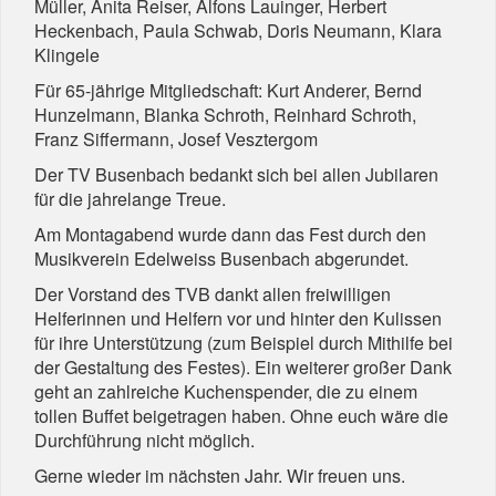
Müller, Anita Reiser, Alfons Lauinger, Herbert
Heckenbach, Paula Schwab, Doris Neumann, Klara
Klingele
Für 65-jährige Mitgliedschaft: Kurt Anderer, Bernd
Hunzelmann, Blanka Schroth, Reinhard Schroth,
Franz Siffermann, Josef Vesztergom
Der TV Busenbach bedankt sich bei allen Jubilaren
für die jahrelange Treue.
Am Montagabend wurde dann das Fest durch den
Musikverein Edelweiss Busenbach abgerundet.
Der Vorstand des TVB dankt allen freiwilligen
Helferinnen und Helfern vor und hinter den Kulissen
für ihre Unterstützung (zum Beispiel durch Mithilfe bei
der Gestaltung des Festes). Ein weiterer großer Dank
geht an zahlreiche Kuchenspender, die zu einem
tollen Buffet beigetragen haben. Ohne euch wäre die
Durchführung nicht möglich.
Gerne wieder im nächsten Jahr. Wir freuen uns.