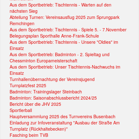
Aus dem Sportbetrieb: Tischtennis - Warten auf den
nächsten Sieg
Abteilung Turnen: Vereinsausflug 2025 zum Sprungpark
Remchingen
Aus dem Sportbetrieb: Tischtennis - Spiele 5. - 7.November
Belegungsplan Sporthalle Anne-Frank-Schule
Aus dem Sportbetrieb: Tischtennis - Unsere "Oldies" im
Einsatz
Aus dem Sportbetrieb: Badminton - 2. Spieltag und
Chessminton Europameisterschaft
Aus dem Sportbetrieb: Unser Tischtennis-Nachwuchs im
Einsatz
Turnhallenübernachtung der Vereinsjugend
Turnplatzfest 2025
Badminton: Trainingslager Steinbach
Badminton: Saisonabschlussbericht 2024/25
Bericht über die JHV 2025
Sportlerball
Hauptversammlung 2025 des Turnvereins Busenbach
Einladung zur Infoveranstaltung "Ausbau der Straße Am
Turnplatz (Rückhaltebecken)"
Fasching beim TVB