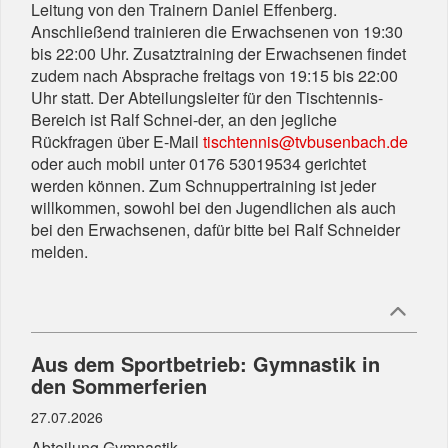
Leitung von den Trainern Daniel Effenberg.
Anschließend trainieren die Erwachsenen von 19:30
bis 22:00 Uhr. Zusatztraining der Erwachsenen findet
zudem nach Absprache freitags von 19:15 bis 22:00
Uhr statt. Der Abteilungsleiter für den Tischtennis-
Bereich ist Ralf Schnei-der, an den jegliche
Rückfragen über E-Mail
tischtennis@tvbusenbach.de
oder auch mobil unter 0176 53019534 gerichtet
werden können. Zum Schnuppertraining ist jeder
willkommen, sowohl bei den Jugendlichen als auch
bei den Erwachsenen, dafür bitte bei Ralf Schneider
melden.
Aus dem Sportbetrieb: Gymnastik in
den Sommerferien
27.07.2026
Abteilung Gymnastik