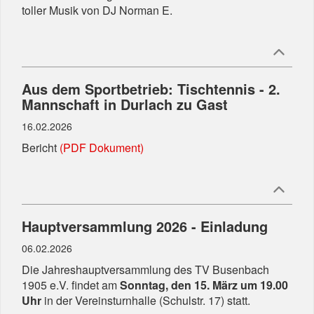
toller Musik von DJ Norman E.
Aus dem Sportbetrieb: Tischtennis - 2.
Mannschaft in Durlach zu Gast
16.02.2026
Bericht
(PDF Dokument)
Hauptversammlung 2026 - Einladung
06.02.2026
Die Jahreshauptversammlung des TV Busenbach
1905 e.V. findet am
Sonntag, den 15. März um 19.00
Uhr
in der Vereinsturnhalle (Schulstr. 17) statt.