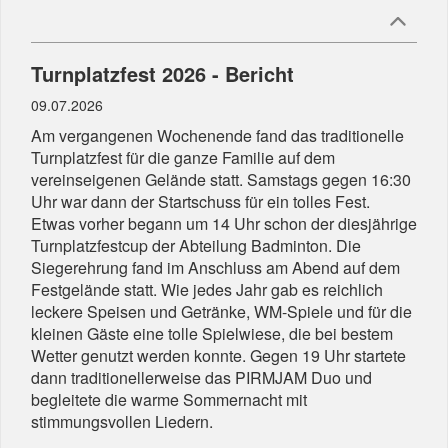
Turnplatzfest 2026 - Bericht
09.07.2026
Am vergangenen Wochenende fand das traditionelle
Turnplatzfest für die ganze Familie auf dem
vereinseigenen Gelände statt. Samstags gegen 16:30
Uhr war dann der Startschuss für ein tolles Fest.
Etwas vorher begann um 14 Uhr schon der diesjährige
Turnplatzfestcup der Abteilung Badminton. Die
Siegerehrung fand im Anschluss am Abend auf dem
Festgelände statt. Wie jedes Jahr gab es reichlich
leckere Speisen und Getränke, WM-Spiele und für die
kleinen Gäste eine tolle Spielwiese, die bei bestem
Wetter genutzt werden konnte. Gegen 19 Uhr startete
dann traditionellerweise das PIRMJAM Duo und
begleitete die warme Sommernacht mit
stimmungsvollen Liedern.