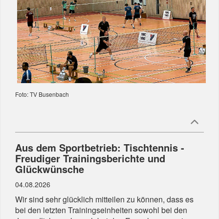
Foto: TV Busenbach
Aus dem Sportbetrieb: Tischtennis -
Freudiger Trainingsberichte und
Glückwünsche
04.08.2026
Wir sind sehr glücklich mitteilen zu können, dass es
bei den letzten Trainingseinheiten sowohl bei den