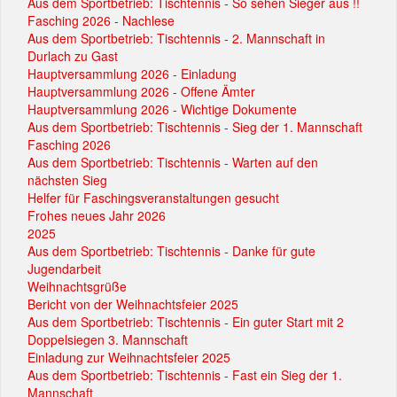
Aus dem Sportbetrieb: Tischtennis - So sehen Sieger aus !!
Fasching 2026 - Nachlese
Aus dem Sportbetrieb: Tischtennis - 2. Mannschaft in
Durlach zu Gast
Hauptversammlung 2026 - Einladung
Hauptversammlung 2026 - Offene Ämter
Hauptversammlung 2026 - Wichtige Dokumente
Aus dem Sportbetrieb: Tischtennis - Sieg der 1. Mannschaft
Fasching 2026
Aus dem Sportbetrieb: Tischtennis - Warten auf den
nächsten Sieg
Helfer für Faschingsveranstaltungen gesucht
Frohes neues Jahr 2026
2025
Aus dem Sportbetrieb: Tischtennis - Danke für gute
Jugendarbeit
Weihnachtsgrüße
Bericht von der Weihnachtsfeier 2025
Aus dem Sportbetrieb: Tischtennis - Ein guter Start mit 2
Doppelsiegen 3. Mannschaft
Einladung zur Weihnachtsfeier 2025
Aus dem Sportbetrieb: Tischtennis - Fast ein Sieg der 1.
Mannschaft