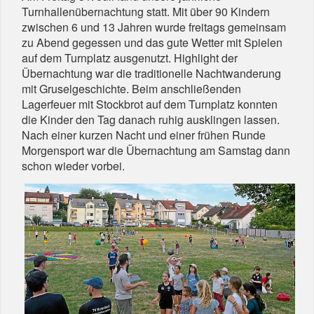
Turnhallenübernachtung statt. Mit über 90 Kindern
zwischen 6 und 13 Jahren wurde freitags gemeinsam
zu Abend gegessen und das gute Wetter mit Spielen
auf dem Turnplatz ausgenutzt. Highlight der
Übernachtung war die traditionelle Nachtwanderung
mit Gruselgeschichte. Beim anschließenden
Lagerfeuer mit Stockbrot auf dem Turnplatz konnten
die Kinder den Tag danach ruhig ausklingen lassen.
Nach einer kurzen Nacht und einer frühen Runde
Morgensport war die Übernachtung am Samstag dann
schon wieder vorbei.