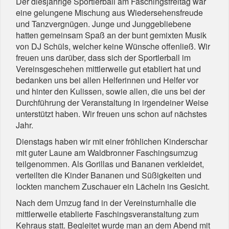
Der diesjährige Sportlerball am Faschingsfreitag war
eine gelungene Mischung aus Wiedersehensfreude
und Tanzvergnügen. Junge und Junggebliebene
hatten gemeinsam Spaß an der bunt gemixten Musik
von DJ Schüls, welcher keine Wünsche offenließ. Wir
freuen uns darüber, dass sich der Sportlerball im
Vereinsgeschehen mittlerweile gut etabliert hat und
bedanken uns bei allen Helferinnen und Helfer vor
und hinter den Kulissen, sowie allen, die uns bei der
Durchführung der Veranstaltung in irgendeiner Weise
unterstützt haben. Wir freuen uns schon auf nächstes
Jahr.
Dienstags haben wir mit einer fröhlichen Kinderschar
mit guter Laune am Waldbronner Faschingsumzug
teilgenommen. Als Gorillas und Bananen verkleidet,
verteilten die Kinder Bananen und Süßigkeiten und
lockten manchem Zuschauer ein Lächeln ins Gesicht.
Nach dem Umzug fand in der Vereinsturnhalle die
mittlerweile etablierte Faschingsveranstaltung zum
Kehraus statt. Begleitet wurde man an dem Abend mit