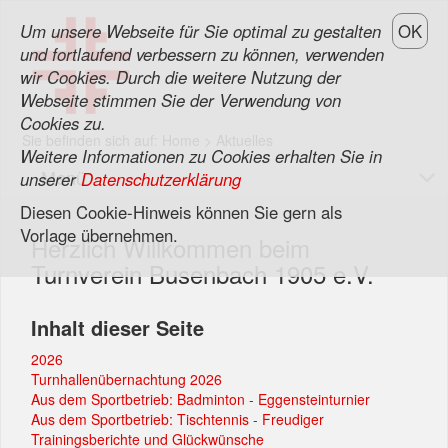
Um unsere Webseite für Sie optimal zu gestalten
OK
und fortlaufend verbessern zu können, verwenden
wir Cookies. Durch die weitere Nutzung der
Webseite stimmen Sie der Verwendung von
Cookies zu.
Sie befinden sich auf:
Home > Aktuelles
Weitere Informationen zu Cookies erhalten Sie in
Menü
unserer
Datenschutzerklärung
Diesen Cookie-Hinweis können Sie gern als
Vorlage übernehmen.
Herzlich Willkommen beim
Turnverein Busenbach 1905 e.V.
Inhalt dieser Seite
2026
Turnhallenübernachtung 2026
Aus dem Sportbetrieb: Badminton - Eggensteinturnier
Aus dem Sportbetrieb: Tischtennis - Freudiger
Trainingsberichte und Glückwünsche