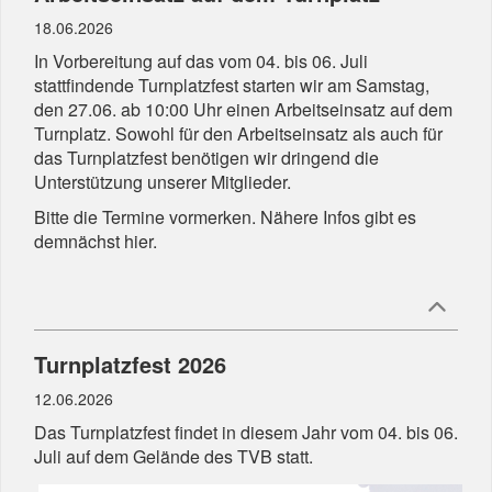
18.06.2026
In Vorbereitung auf das vom 04. bis 06. Juli
stattfindende Turnplatzfest starten wir am Samstag,
den 27.06. ab 10:00 Uhr einen Arbeitseinsatz auf dem
Turnplatz. Sowohl für den Arbeitseinsatz als auch für
das Turnplatzfest benötigen wir dringend die
Unterstützung unserer Mitglieder.
Bitte die Termine vormerken. Nähere Infos gibt es
demnächst hier.
Turnplatzfest 2026
12.06.2026
Das Turnplatzfest findet in diesem Jahr vom 04. bis 06.
Juli auf dem Gelände des TVB statt.