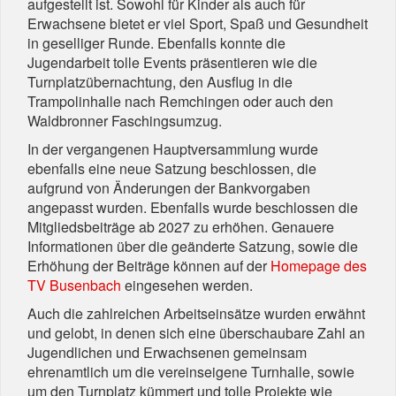
aufgestellt ist. Sowohl für Kinder als auch für
Erwachsene bietet er viel Sport, Spaß und Gesundheit
in geselliger Runde. Ebenfalls konnte die
Jugendarbeit tolle Events präsentieren wie die
Turnplatzübernachtung, den Ausflug in die
Trampolinhalle nach Remchingen oder auch den
Waldbronner Faschingsumzug.
In der vergangenen Hauptversammlung wurde
ebenfalls eine neue Satzung beschlossen, die
aufgrund von Änderungen der Bankvorgaben
angepasst wurden. Ebenfalls wurde beschlossen die
Mitgliedsbeiträge ab 2027 zu erhöhen. Genauere
Informationen über die geänderte Satzung, sowie die
Erhöhung der Beiträge können auf der
Homepage des
TV Busenbach
eingesehen werden.
Auch die zahlreichen Arbeitseinsätze wurden erwähnt
und gelobt, in denen sich eine überschaubare Zahl an
Jugendlichen und Erwachsenen gemeinsam
ehrenamtlich um die vereinseigene Turnhalle, sowie
um den Turnplatz kümmert und tolle Projekte wie