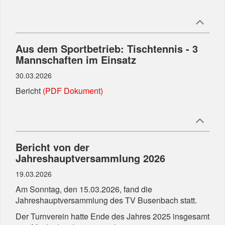
Aus dem Sportbetrieb: Tischtennis - 3
Mannschaften im Einsatz
30.03.2026
Bericht
(PDF Dokument)
Bericht von der
Jahreshauptversammlung 2026
19.03.2026
Am Sonntag, den 15.03.2026, fand die
Jahreshauptversammlung des TV Busenbach statt.
Der Turnverein hatte Ende des Jahres 2025 insgesamt