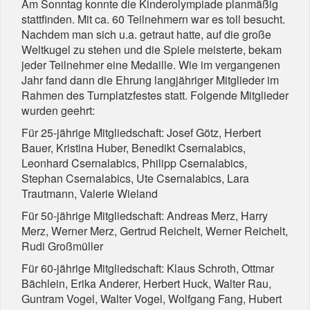
Am Sonntag konnte die Kinderolympiade planmäßig
stattfinden. Mit ca. 60 Teilnehmern war es toll besucht.
Nachdem man sich u.a. getraut hatte, auf die große
Weltkugel zu stehen und die Spiele meisterte, bekam
jeder Teilnehmer eine Medaille. Wie im vergangenen
Jahr fand dann die Ehrung langjähriger Mitglieder im
Rahmen des Turnplatzfestes statt. Folgende Mitglieder
wurden geehrt:
Für 25-jährige Mitgliedschaft: Josef Götz, Herbert
Bauer, Kristina Huber, Benedikt Csernalabics,
Leonhard Csernalabics, Philipp Csernalabics,
Stephan Csernalabics, Ute Csernalabics, Lara
Trautmann, Valerie Wie
land
Für 50-jährige Mitgliedschaft: Andreas Merz, Harry
Merz, Werner Merz, Gertrud Reichelt, Werner Reichelt,
Rudi Großmüller
Für 60-jährige Mitgliedschaft: Klaus Schroth, Ottmar
Bächlein, Erika Anderer, Herbert Huck, Walter Rau,
Guntram Vogel, Walter Vogel, Wolfgang Fang, Hubert