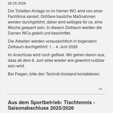
26.05.2026
Die Toiletten-Anlage im im Herren WC wird von einer
Fachfirma saniert. Größere bauliche Maßnahmen
werden durchgeführt, daher wird selbiges für ca. eine
Woche gesperrt sein. In diesem Zeitraum werden die
Damen WCs geteilt und beschriftet.
Die Arbeiten werden voraussichtlich in folgendem
Zeitraum durchgeführt: 1. - 4. Juni 2026
Im Anschluss wird noch gefliest. Wir gehen davon aus,
dass ab dem 8. Juni alles wieder wie gewohnt nutzbar
sein wird.
Bei Fragen, bitte den Technik-Vorstand kontaktieren.
Aus dem Sportbetrieb: Tischtennis -
Saisonabschluss 2025/2026