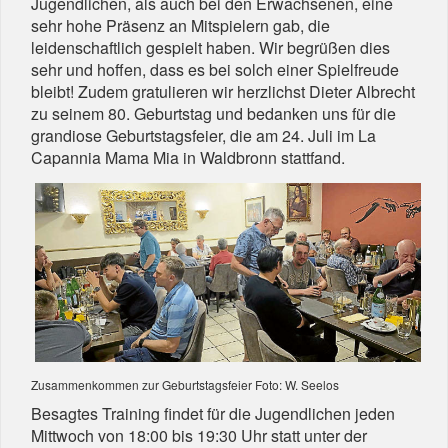
Jugendlichen, als auch bei den Erwachsenen, eine
sehr hohe Präsenz an Mitspielern gab, die
leidenschaftlich gespielt haben. Wir begrüßen dies
sehr und hoffen, dass es bei solch einer Spielfreude
bleibt! Zudem gratulieren wir herzlichst Dieter Albrecht
zu seinem 80. Geburtstag und bedanken uns für die
grandiose Geburtstagsfeier, die am 24. Juli im La
Capannia Mama Mia in Waldbronn stattfand.
Zusammenkommen zur Geburtstagsfeier Foto: W. Seelos
Besagtes Training findet für die Jugendlichen jeden
Mittwoch von 18:00 bis 19:30 Uhr statt unter der